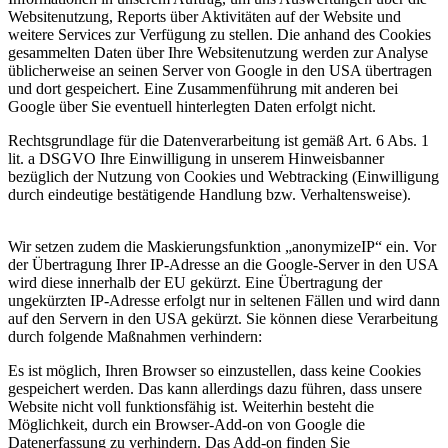
Websitenutzung, Reports über Aktivitäten auf der Website und
weitere Services zur Verfügung zu stellen. Die anhand des Cookies
gesammelten Daten über Ihre Websitenutzung werden zur Analyse
üblicherweise an seinen Server von Google in den USA übertragen
und dort gespeichert. Eine Zusammenführung mit anderen bei
Google über Sie eventuell hinterlegten Daten erfolgt nicht.
Rechtsgrundlage für die Datenverarbeitung ist gemäß Art. 6 Abs. 1
lit. a DSGVO Ihre Einwilligung in unserem Hinweisbanner
bezüglich der Nutzung von Cookies und Webtracking (Einwilligung
durch eindeutige bestätigende Handlung bzw. Verhaltensweise).
Wir setzen zudem die Maskierungsfunktion „anonymizeIP“ ein. Vor
der Übertragung Ihrer IP-Adresse an die Google-Server in den USA
wird diese innerhalb der EU gekürzt. Eine Übertragung der
ungekürzten IP-Adresse erfolgt nur in seltenen Fällen und wird dann
auf den Servern in den USA gekürzt. Sie können diese Verarbeitung
durch folgende Maßnahmen verhindern:
Es ist möglich, Ihren Browser so einzustellen, dass keine Cookies
gespeichert werden. Das kann allerdings dazu führen, dass unsere
Website nicht voll funktionsfähig ist. Weiterhin besteht die
Möglichkeit, durch ein Browser-Add-on von Google die
Datenerfassung zu verhindern. Das Add-on finden Sie