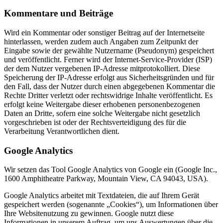
Kommentare und Beiträge
Wird ein Kommentar oder sonstiger Beitrag auf der Internetseite
hinterlassen, werden zudem auch Angaben zum Zeitpunkt der
Eingabe sowie der gewählte Nutzername (Pseudonym) gespeichert
und veröffentlicht. Ferner wird der Internet-Service-Provider (ISP)
der dem Nutzer vergebenen IP-Adresse mitprotokolliert. Diese
Speicherung der IP-Adresse erfolgt aus Sicherheitsgründen und für
den Fall, dass der Nutzer durch einen abgegebenen Kommentar die
Rechte Dritter verletzt oder rechtswidrige Inhalte veröffentlicht. Es
erfolgt keine Weitergabe dieser erhobenen personenbezogenen
Daten an Dritte, sofern eine solche Weitergabe nicht gesetzlich
vorgeschrieben ist oder der Rechtsverteidigung des für die
Verarbeitung Verantwortlichen dient.
Google Analytics
Wir setzen das Tool Google Analytics von Google ein (Google Inc.,
1600 Amphitheatre Parkway, Mountain View, CA 94043, USA).
Google Analytics arbeitet mit Textdateien, die auf Ihrem Gerät
gespeichert werden (sogenannte „Cookies“), um Informationen über
Ihre Websitenutzung zu gewinnen. Google nutzt diese
Informationen in unserem Auftrag, um uns Auswertungen über die