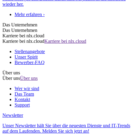
wieder her.
Mehr erfahren ›
Das Unternehmen
Das Unternehmen
Karriere bei nlx.cloud
Karriere bei nlx.cloud
Karriere bei nlx.cloud
Stellenangebote
Unser Spirit
Bewerber-FAQ
Über uns
Über uns
Über uns
Wer wir sind
Das Team
Kontakt
Support
Newsletter
Unser Newsletter hält Sie über die neuesten Dienste und IT-Trends
auf dem Laufenden. Melden Sie sich jetzt an!