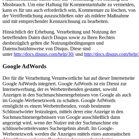
Missbrauch. Um eine Haftung für Kommentarinhalte zu vermeiden,
kann es für uns auch erforderlich sein, Kommentare zu löschen, von
der Veröffentlichung auszuschließen oder als mildere Maßnahme
und mit entsprechender Kennzeichnung zu bearbeiten.
Hinsichtlich der Erhebung, Verarbeitung und Nutzung der
betreffenden Daten durch Disqus sowie zu Ihren Rechten
diesbezüglich gelten die Nutzungsbedingungen und
Datenschutzhinweise von Disqus. Diese sind
unter
http://docs.disqus.com/help/30/
und
http://docs.disqus.com/help/
Google AdWords
Der für die Verarbeitung Verantwortliche hat auf dieser Internetseite
Google AdWords integriert. Google AdWords ist ein Dienst zur
Internetwerbung, der es Werbetreibenden gestattet, sowohl
Anzeigen in den Suchmaschinenergebnissen von Google als auch
im Google-Werbenetzwerk zu schalten. Google AdWords
ermöglicht es einem Werbetreibenden, vorab bestimmte
Schlüsselwörter festzulegen, mittels derer eine Anzeige in den
Suchmaschinenergebnissen von Google ausschließlich dann
angezeigt wird, wenn der Nutzer mit der Suchmaschine ein
schlüsselwortrelevantes Suchergebnis abruft. Im Google-
Werbenetzwerk werden die Anzeigen mittels eines automatischen