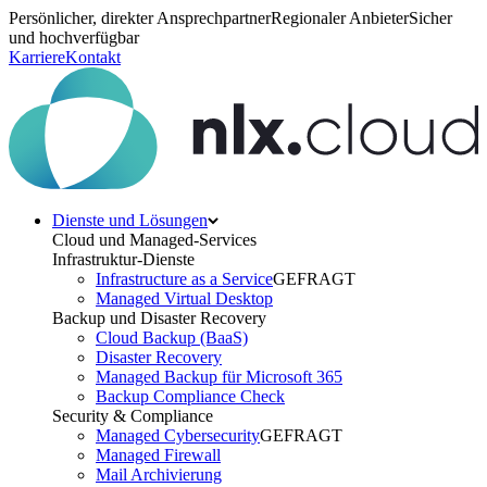
Persönlicher, direkter Ansprechpartner
Regionaler Anbieter
Sicher
und hochverfügbar
Karriere
Kontakt
Dienste und Lösungen
Cloud und Managed-Services
Infrastruktur-Dienste
Infrastructure as a Service
GEFRAGT
Managed Virtual Desktop
Backup und Disaster Recovery
Cloud Backup (BaaS)
Disaster Recovery
Managed Backup für Microsoft 365
Backup Compliance Check
Security & Compliance
Managed Cybersecurity
GEFRAGT
Managed Firewall
Mail Archivierung