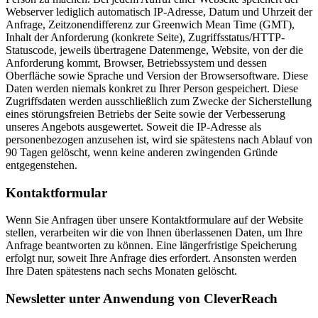
Webserver lediglich automatisch IP-Adresse, Datum und Uhrzeit der
Anfrage, Zeitzonendifferenz zur Greenwich Mean Time (GMT),
Inhalt der Anforderung (konkrete Seite), Zugriffsstatus/HTTP-
Statuscode, jeweils übertragene Datenmenge, Website, von der die
Anforderung kommt, Browser, Betriebssystem und dessen
Oberfläche sowie Sprache und Version der Browsersoftware. Diese
Daten werden niemals konkret zu Ihrer Person gespeichert. Diese
Zugriffsdaten werden ausschließlich zum Zwecke der Sicherstellung
eines störungsfreien Betriebs der Seite sowie der Verbesserung
unseres Angebots ausgewertet. Soweit die IP-Adresse als
personenbezogen anzusehen ist, wird sie spätestens nach Ablauf von
90 Tagen gelöscht, wenn keine anderen zwingenden Gründe
entgegenstehen.
Kontaktformular
Wenn Sie Anfragen über unsere Kontaktformulare auf der Website
stellen, verarbeiten wir die von Ihnen überlassenen Daten, um Ihre
Anfrage beantworten zu können. Eine längerfristige Speicherung
erfolgt nur, soweit Ihre Anfrage dies erfordert. Ansonsten werden
Ihre Daten spätestens nach sechs Monaten gelöscht.
Newsletter unter Anwendung von CleverReach