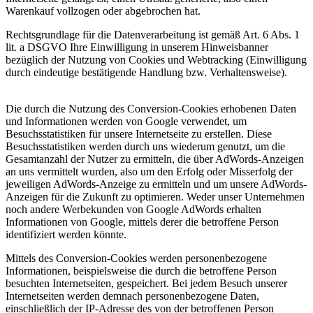
Warenkauf vollzogen oder abgebrochen hat.
Rechtsgrundlage für die Datenverarbeitung ist gemäß Art. 6 Abs. 1
lit. a DSGVO Ihre Einwilligung in unserem Hinweisbanner
bezüglich der Nutzung von Cookies und Webtracking (Einwilligung
durch eindeutige bestätigende Handlung bzw. Verhaltensweise).
Die durch die Nutzung des Conversion-Cookies erhobenen Daten
und Informationen werden von Google verwendet, um
Besuchsstatistiken für unsere Internetseite zu erstellen. Diese
Besuchsstatistiken werden durch uns wiederum genutzt, um die
Gesamtanzahl der Nutzer zu ermitteln, die über AdWords-Anzeigen
an uns vermittelt wurden, also um den Erfolg oder Misserfolg der
jeweiligen AdWords-Anzeige zu ermitteln und um unsere AdWords-
Anzeigen für die Zukunft zu optimieren. Weder unser Unternehmen
noch andere Werbekunden von Google AdWords erhalten
Informationen von Google, mittels derer die betroffene Person
identifiziert werden könnte.
Mittels des Conversion-Cookies werden personenbezogene
Informationen, beispielsweise die durch die betroffene Person
besuchten Internetseiten, gespeichert. Bei jedem Besuch unserer
Internetseiten werden demnach personenbezogene Daten,
einschließlich der IP-Adresse des von der betroffenen Person