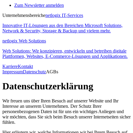
Zum Newsletter anmelden
Unternehmensbereiche
netlogix IT-Services
Innovative IT-Lösungen aus den Bereichen Microsoft Solutions,
Network & Security, Storage & Backup und vielem mehr.
netlogix Web Solutions
Web Solutions: Wir konzipieren, entwickeln und betreiben digitale
Plattformen, Websites, E-Commerce-Lösungen und Applikationen.
Karriere
Kontakt
Impressum
Datenschutz
AGBs
Datenschutzerklärung
Wir freuen uns über Ihren Besuch auf unserer Website und Ihr
Interesse an unserem Unternehmen. Der Schutz Ihrer
personenbezogenen Daten ist für uns ein wichtiges Anliegen und
wir möchten, dass Sie sich beim Besuch unserer Internetseiten sicher
fühlen.
Hier erläutern wir, welche Informationen wir bei Ihrem Besuch auf