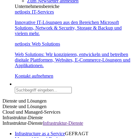
Zum Newsletter anmelden
Unternehmensbereiche
netlogix IT-Services
Innovative IT-Lösungen aus den Bereichen Microsoft
Solutions, Network & Security, Storage & Backup und
vielem mehr.
netlogix Web Solutions
Web Solutions: Wir konzipieren, entwickeln und betreiben
digitale Plattformen, Websites, E-Commerce-Lösungen und
Applikationen.
Kontakt aufnehmen
Dienste und Lösungen
Dienste und Lösungen
Cloud und Managed-Services
Infrastruktur-Dienste
Infrastruktur-Dienste
Infrastruktur-Dienste
Infrastructure as a Service
GEFRAGT