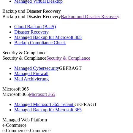
Managed Virtual Desktop
Backup und Disaster Recovery
Backup und Disaster Recovery
Backup und Disaster Recovery
Cloud Backup (BaaS)
Disaster Recovery
Managed Backup für Microsoft 365
Backup Compliance Check
Security & Compliance
Security & Compliance
Security & Compliance
Managed Cybersecurity
GEFRAGT
Managed Firewall
Mail Archivierung
Microsoft 365
Microsoft 365
Microsoft 365
Managed Microsoft 365 Tenant
GEFRAGT
Managed Backup für Microsoft 365
Managed Web Platform
e-Commerce
e-Commerce
e-Commerce