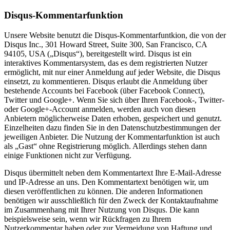
Disqus-Kommentarfunktion
Unsere Website benutzt die Disqus-Kommentarfuntkion, die von der
Disqus Inc., 301 Howard Street, Suite 300, San Francisco, CA
94105, USA („Disqus“), bereitgestellt wird. Disqus ist ein
interaktives Kommentarsystem, das es dem registrierten Nutzer
ermöglicht, mit nur einer Anmeldung auf jeder Website, die Disqus
einsetzt, zu kommentieren. Disqus erlaubt die Anmeldung über
bestehende Accounts bei Facebook (über Facebook Connect),
Twitter und Google+. Wenn Sie sich über Ihren Facebook-, Twitter-
oder Google+-Account anmelden, werden auch von diesen
Anbietern möglicherweise Daten erhoben, gespeichert und genutzt.
Einzelheiten dazu finden Sie in den Datenschutzbestimmungen der
jeweiligen Anbieter. Die Nutzung der Kommentarfunktion ist auch
als „Gast“ ohne Registrierung möglich. Allerdings stehen dann
einige Funktionen nicht zur Verfügung.
Disqus übermittelt neben dem Kommentartext Ihre E-Mail-Adresse
und IP-Adresse an uns. Den Kommentartext benötigen wir, um
diesen veröffentlichen zu können. Die anderen Informationen
benötigen wir ausschließlich für den Zweck der Kontaktaufnahme
im Zusammenhang mit Ihrer Nutzung von Disqus. Die kann
beispielsweise sein, wenn wir Rückfragen zu Ihrem
Nutzerkommentar haben oder zur Vermeidung von Haftung und