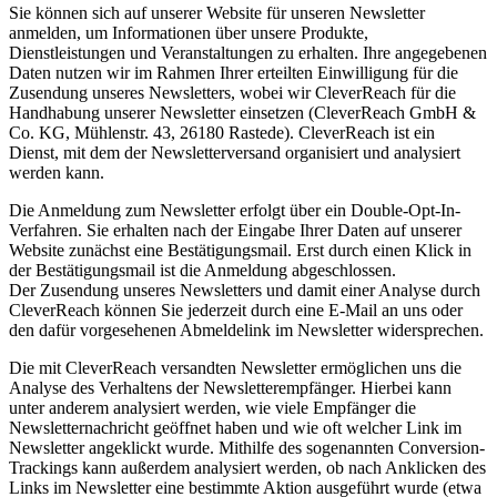
Sie können sich auf unserer Website für unseren Newsletter
anmelden, um Informationen über unsere Produkte,
Dienstleistungen und Veranstaltungen zu erhalten. Ihre angegebenen
Daten nutzen wir im Rahmen Ihrer erteilten Einwilligung für die
Zusendung unseres Newsletters, wobei wir CleverReach für die
Handhabung unserer Newsletter einsetzen (CleverReach GmbH &
Co. KG, Mühlenstr. 43, 26180 Rastede). CleverReach ist ein
Dienst, mit dem der Newsletterversand organisiert und analysiert
werden kann.
Die Anmeldung zum Newsletter erfolgt über ein Double-Opt-In-
Verfahren. Sie erhalten nach der Eingabe Ihrer Daten auf unserer
Website zunächst eine Bestätigungsmail. Erst durch einen Klick in
der Bestätigungsmail ist die Anmeldung abgeschlossen.
Der Zusendung unseres Newsletters und damit einer Analyse durch
CleverReach können Sie jederzeit durch eine E-Mail an uns oder
den dafür vorgesehenen Abmeldelink im Newsletter widersprechen.
Die mit CleverReach versandten Newsletter ermöglichen uns die
Analyse des Verhaltens der Newsletterempfänger. Hierbei kann
unter anderem analysiert werden, wie viele Empfänger die
Newsletternachricht geöffnet haben und wie oft welcher Link im
Newsletter angeklickt wurde. Mithilfe des sogenannten Conversion-
Trackings kann außerdem analysiert werden, ob nach Anklicken des
Links im Newsletter eine bestimmte Aktion ausgeführt wurde (etwa