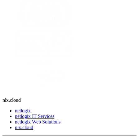
nlx.cloud
netlogix
netlogix IT-Services
netlogix Web Solutions
nlx.cloud