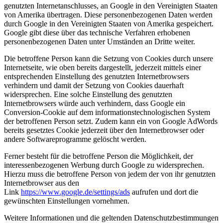
genutzten Internetanschlusses, an Google in den Vereinigten Staaten
von Amerika übertragen. Diese personenbezogenen Daten werden
durch Google in den Vereinigten Staaten von Amerika gespeichert.
Google gibt diese über das technische Verfahren erhobenen
personenbezogenen Daten unter Umständen an Dritte weiter.
Die betroffene Person kann die Setzung von Cookies durch unsere
Internetseite, wie oben bereits dargestellt, jederzeit mittels einer
entsprechenden Einstellung des genutzten Internetbrowsers
verhindern und damit der Setzung von Cookies dauerhaft
widersprechen. Eine solche Einstellung des genutzten
Internetbrowsers würde auch verhindern, dass Google ein
Conversion-Cookie auf dem informationstechnologischen System
der betroffenen Person setzt. Zudem kann ein von Google AdWords
bereits gesetztes Cookie jederzeit über den Internetbrowser oder
andere Softwareprogramme gelöscht werden.
Ferner besteht für die betroffene Person die Möglichkeit, der
interessenbezogenen Werbung durch Google zu widersprechen.
Hierzu muss die betroffene Person von jedem der von ihr genutzten
Internetbrowser aus den
Link
https://www.google.de/settings/ads
aufrufen und dort die
gewünschten Einstellungen vornehmen.
Weitere Informationen und die geltenden Datenschutzbestimmungen