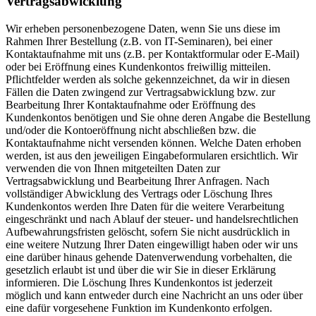
Vertragsabwicklung
Wir erheben personenbezogene Daten, wenn Sie uns diese im
Rahmen Ihrer Bestellung (z.B. von IT-Seminaren), bei einer
Kontaktaufnahme mit uns (z.B. per Kontaktformular oder E-Mail)
oder bei Eröffnung eines Kundenkontos freiwillig mitteilen.
Pflichtfelder werden als solche gekennzeichnet, da wir in diesen
Fällen die Daten zwingend zur Vertragsabwicklung bzw. zur
Bearbeitung Ihrer Kontaktaufnahme oder Eröffnung des
Kundenkontos benötigen und Sie ohne deren Angabe die Bestellung
und/oder die Kontoeröffnung nicht abschließen bzw. die
Kontaktaufnahme nicht versenden können. Welche Daten erhoben
werden, ist aus den jeweiligen Eingabeformularen ersichtlich. Wir
verwenden die von Ihnen mitgeteilten Daten zur
Vertragsabwicklung und Bearbeitung Ihrer Anfragen. Nach
vollständiger Abwicklung des Vertrags oder Löschung Ihres
Kundenkontos werden Ihre Daten für die weitere Verarbeitung
eingeschränkt und nach Ablauf der steuer- und handelsrechtlichen
Aufbewahrungsfristen gelöscht, sofern Sie nicht ausdrücklich in
eine weitere Nutzung Ihrer Daten eingewilligt haben oder wir uns
eine darüber hinaus gehende Datenverwendung vorbehalten, die
gesetzlich erlaubt ist und über die wir Sie in dieser Erklärung
informieren. Die Löschung Ihres Kundenkontos ist jederzeit
möglich und kann entweder durch eine Nachricht an uns oder über
eine dafür vorgesehene Funktion im Kundenkonto erfolgen.