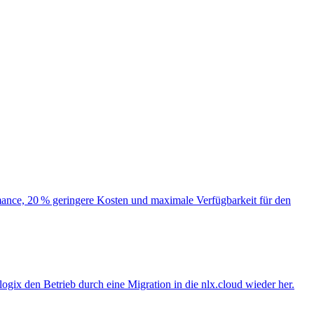
ormance, 20 % geringere Kosten und maximale Verfügbarkeit für den
logix den Betrieb durch eine Migration in die nlx.cloud wieder her.