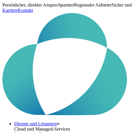
Persönlicher, direkter Ansprechpartner
Regionaler Anbieter
Sicher und
Karriere
Kontakt
Dienste und Lösungen
Cloud und Managed-Services