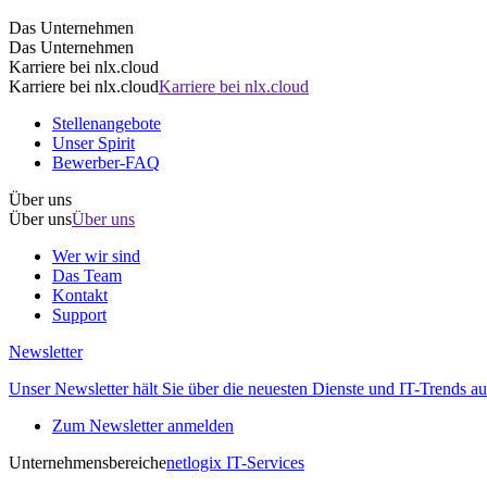
Das Unternehmen
Das Unternehmen
Karriere bei nlx.cloud
Karriere bei nlx.cloud
Karriere bei nlx.cloud
Stellenangebote
Unser Spirit
Bewerber-FAQ
Über uns
Über uns
Über uns
Wer wir sind
Das Team
Kontakt
Support
Newsletter
Unser Newsletter hält Sie über die neuesten Dienste und IT-Trends au
Zum Newsletter anmelden
Unternehmensbereiche
netlogix IT-Services