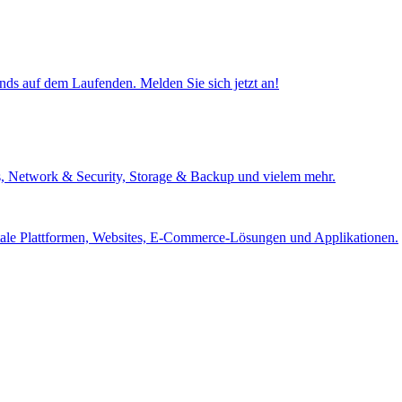
ends auf dem Laufenden. Melden Sie sich jetzt an!
s, Network & Security, Storage & Backup und vielem mehr.
itale Plattformen, Websites, E-Commerce-Lösungen und Applikationen.