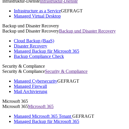
Infrastruktur-Dienste
Infrastruktur-Dienste
Infrastructure as a Service
GEFRAGT
Managed Virtual Desktop
Backup und Disaster Recovery
Backup und Disaster Recovery
Backup und Disaster Recovery
Cloud Backup (BaaS)
Disaster Recovery
Managed Backup für Microsoft 365
Backup Compliance Check
Security & Compliance
Security & Compliance
Security & Compliance
Managed Cybersecurity
GEFRAGT
Managed Firewall
Mail Archivierung
Microsoft 365
Microsoft 365
Microsoft 365
Managed Microsoft 365 Tenant
GEFRAGT
Managed Backup für Microsoft 365