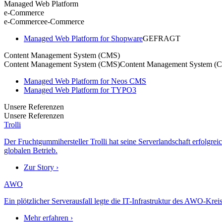
Managed Web Platform
e-Commerce
e-Commerce
e-Commerce
Managed Web Platform for Shopware
GEFRAGT
Content Management System (CMS)
Content Management System (CMS)
Content Management System (
Managed Web Platform for Neos CMS
Managed Web Platform for TYPO3
Unsere Referenzen
Unsere Referenzen
Trolli
Der Fruchtgummihersteller Trolli hat seine Serverlandschaft erfolgre
globalen Betrieb.
Zur Story ›
AWO
Ein plötzlicher Serverausfall legte die IT-Infrastruktur des AWO-Krei
Mehr erfahren ›