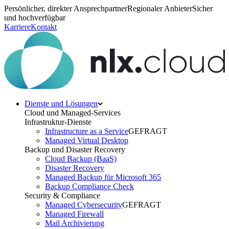
Persönlicher, direkter Ansprechpartner
Regionaler Anbieter
Sicher
und hochverfügbar
Karriere
Kontakt
Dienste und Lösungen
Cloud und Managed-Services
Infrastruktur-Dienste
Infrastructure as a Service
GEFRAGT
Managed Virtual Desktop
Backup und Disaster Recovery
Cloud Backup (BaaS)
Disaster Recovery
Managed Backup für Microsoft 365
Backup Compliance Check
Security & Compliance
Managed Cybersecurity
GEFRAGT
Managed Firewall
Mail Archivierung