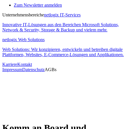
Zum Newsletter anmelden
Unternehmensbereiche
netlogix IT-Services
Innovative IT-Lösungen aus den Bereichen Microsoft Solutions,
Network & Security, Storage & Backup und vielem mehr.
netlogix Web Solutions
Web Solutions: Wir konzipieren, entwickeln und betreiben digitale
Plattformen, Websites, E-Commerce-Lösungen und Applikationen.
Karriere
Kontakt
Impressum
Datenschutz
AGBs
Komm an Board und