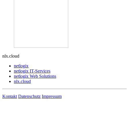
nlx.cloud
netlogix
netlogix IT-Services
netlogix Web Solutions
nlx.cloud
Kontakt
Datenschutz
Impressum