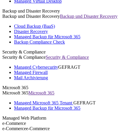
Managed Virtual Desktop
Backup und Disaster Recovery
Backup und Disaster Recovery
Backup und Disaster Recovery
Cloud Backup (BaaS)
Disaster Recovery
Managed Backup für Microsoft 365
Backup Compliance Check
Security & Compliance
Security & Compliance
Security & Compliance
Managed Cybersecurity
GEFRAGT
Managed Firewall
Mail Archivierung
Microsoft 365
Microsoft 365
Microsoft 365
Managed Microsoft 365 Tenant
GEFRAGT
Managed Backup für Microsoft 365
Managed Web Platform
e-Commerce
e-Commerce
e-Commerce