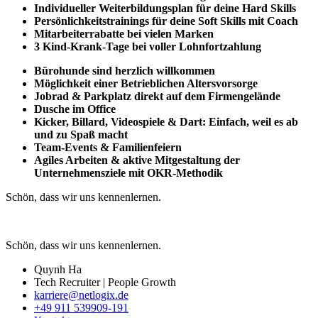
Individueller Weiterbildungsplan für deine Hard Skills
Persönlichkeitstrainings für deine Soft Skills mit Coach
Mitarbeiterrabatte bei vielen Marken
3 Kind-Krank-Tage bei voller Lohnfortzahlung
Bürohunde sind herzlich willkommen
Möglichkeit einer Betrieblichen Altersvorsorge
Jobrad & Parkplatz direkt auf dem Firmengelände
Dusche im Office
Kicker, Billard, Videospiele & Dart: Einfach, weil es ab
und zu Spaß macht
Team-Events & Familienfeiern
Agiles Arbeiten & aktive Mitgestaltung der
Unternehmensziele mit OKR-Methodik
Schön, dass wir uns kennenlernen.
Schön, dass wir uns kennenlernen.
Quynh Ha
Tech Recruiter | People Growth
karriere@netlogix.de
+49 911 539909-191