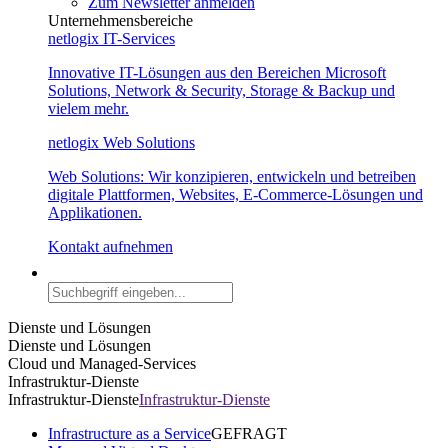
Zum Newsletter anmelden
Unternehmensbereiche
netlogix IT-Services
Innovative IT-Lösungen aus den Bereichen Microsoft
Solutions, Network & Security, Storage & Backup und
vielem mehr.
netlogix Web Solutions
Web Solutions: Wir konzipieren, entwickeln und betreiben
digitale Plattformen, Websites, E-Commerce-Lösungen und
Applikationen.
Kontakt aufnehmen
Dienste und Lösungen
Dienste und Lösungen
Cloud und Managed-Services
Infrastruktur-Dienste
Infrastruktur-Dienste
Infrastruktur-Dienste
Infrastructure as a Service
GEFRAGT