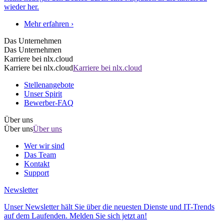
wieder her.
Mehr erfahren ›
Das Unternehmen
Das Unternehmen
Karriere bei nlx.cloud
Karriere bei nlx.cloud
Karriere bei nlx.cloud
Stellenangebote
Unser Spirit
Bewerber-FAQ
Über uns
Über uns
Über uns
Wer wir sind
Das Team
Kontakt
Support
Newsletter
Unser Newsletter hält Sie über die neuesten Dienste und IT-Trends
auf dem Laufenden. Melden Sie sich jetzt an!