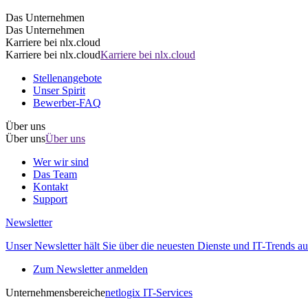
Das Unternehmen
Das Unternehmen
Karriere bei nlx.cloud
Karriere bei nlx.cloud
Karriere bei nlx.cloud
Stellenangebote
Unser Spirit
Bewerber-FAQ
Über uns
Über uns
Über uns
Wer wir sind
Das Team
Kontakt
Support
Newsletter
Unser Newsletter hält Sie über die neuesten Dienste und IT-Trends au
Zum Newsletter anmelden
Unternehmensbereiche
netlogix IT-Services