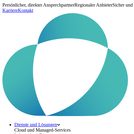
Persönlicher, direkter Ansprechpartner
Regionaler Anbieter
Sicher und
Karriere
Kontakt
Dienste und Lösungen
Cloud und Managed-Services