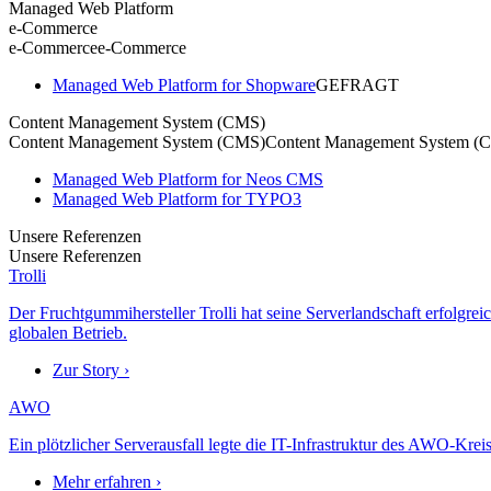
Managed Web Platform
e-Commerce
e-Commerce
e-Commerce
Managed Web Platform for Shopware
GEFRAGT
Content Management System (CMS)
Content Management System (CMS)
Content Management System (
Managed Web Platform for Neos CMS
Managed Web Platform for TYPO3
Unsere Referenzen
Unsere Referenzen
Trolli
Der Fruchtgummihersteller Trolli hat seine Serverlandschaft erfolgre
globalen Betrieb.
Zur Story ›
AWO
Ein plötzlicher Serverausfall legte die IT-Infrastruktur des AWO-Krei
Mehr erfahren ›