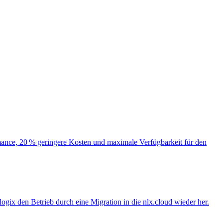
ormance, 20 % geringere Kosten und maximale Verfügbarkeit für den
logix den Betrieb durch eine Migration in die nlx.cloud wieder her.