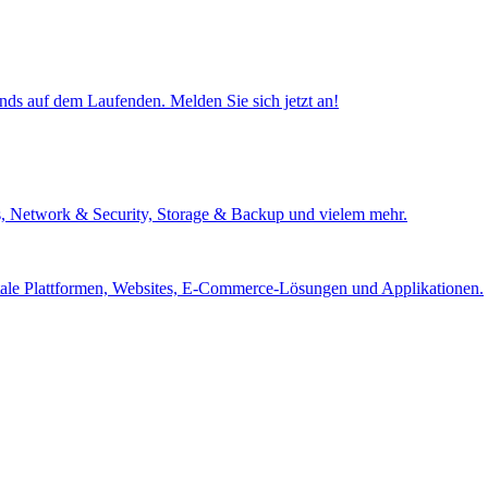
ends auf dem Laufenden. Melden Sie sich jetzt an!
s, Network & Security, Storage & Backup und vielem mehr.
itale Plattformen, Websites, E-Commerce-Lösungen und Applikationen.