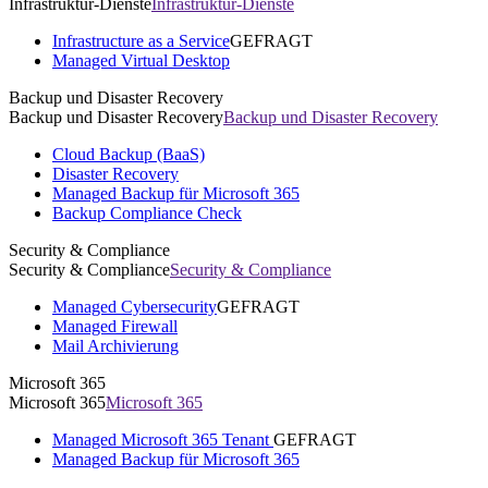
Infrastruktur-Dienste
Infrastruktur-Dienste
Infrastructure as a Service
GEFRAGT
Managed Virtual Desktop
Backup und Disaster Recovery
Backup und Disaster Recovery
Backup und Disaster Recovery
Cloud Backup (BaaS)
Disaster Recovery
Managed Backup für Microsoft 365
Backup Compliance Check
Security & Compliance
Security & Compliance
Security & Compliance
Managed Cybersecurity
GEFRAGT
Managed Firewall
Mail Archivierung
Microsoft 365
Microsoft 365
Microsoft 365
Managed Microsoft 365 Tenant
GEFRAGT
Managed Backup für Microsoft 365