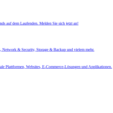
ends auf dem Laufenden. Melden Sie sich jetzt an!
s, Network & Security, Storage & Backup und vielem mehr.
itale Plattformen, Websites, E-Commerce-Lösungen und Applikationen.