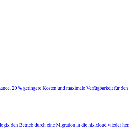
ormance, 20 % geringere Kosten und maximale Verfügbarkeit für den
logix den Betrieb durch eine Migration in die nlx.cloud wieder her.