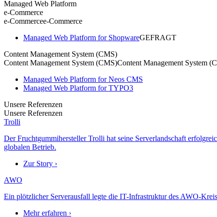
Managed Web Platform
e-Commerce
e-Commerce
e-Commerce
Managed Web Platform for Shopware
GEFRAGT
Content Management System (CMS)
Content Management System (CMS)
Content Management System (
Managed Web Platform for Neos CMS
Managed Web Platform for TYPO3
Unsere Referenzen
Unsere Referenzen
Trolli
Der Fruchtgummihersteller Trolli hat seine Serverlandschaft erfolgre
globalen Betrieb.
Zur Story ›
AWO
Ein plötzlicher Serverausfall legte die IT-Infrastruktur des AWO-Krei
Mehr erfahren ›