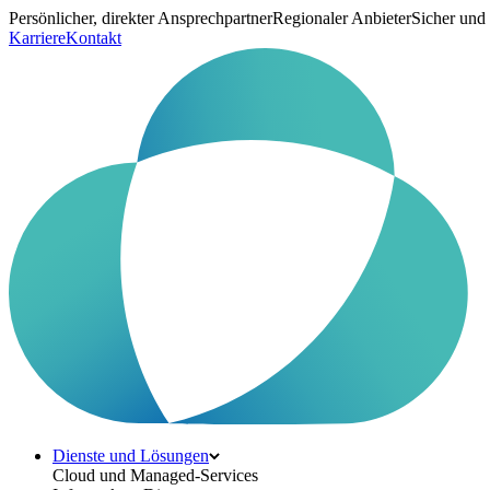
Persönlicher, direkter Ansprechpartner
Regionaler Anbieter
Sicher und
Karriere
Kontakt
Dienste und Lösungen
Cloud und Managed-Services