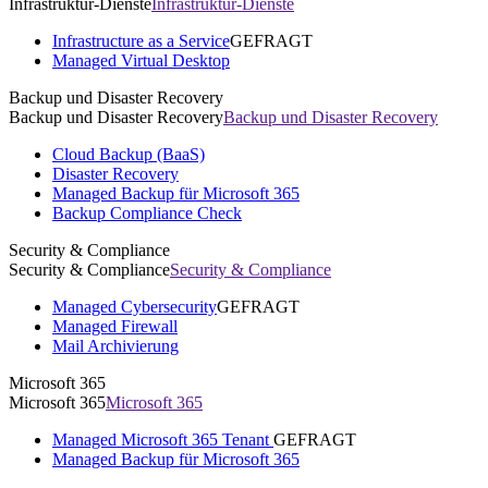
Infrastruktur-Dienste
Infrastruktur-Dienste
Infrastructure as a Service
GEFRAGT
Managed Virtual Desktop
Backup und Disaster Recovery
Backup und Disaster Recovery
Backup und Disaster Recovery
Cloud Backup (BaaS)
Disaster Recovery
Managed Backup für Microsoft 365
Backup Compliance Check
Security & Compliance
Security & Compliance
Security & Compliance
Managed Cybersecurity
GEFRAGT
Managed Firewall
Mail Archivierung
Microsoft 365
Microsoft 365
Microsoft 365
Managed Microsoft 365 Tenant
GEFRAGT
Managed Backup für Microsoft 365