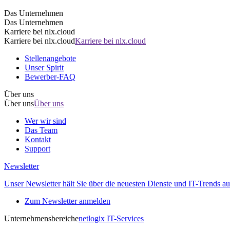
Das Unternehmen
Das Unternehmen
Karriere bei nlx.cloud
Karriere bei nlx.cloud
Karriere bei nlx.cloud
Stellenangebote
Unser Spirit
Bewerber-FAQ
Über uns
Über uns
Über uns
Wer wir sind
Das Team
Kontakt
Support
Newsletter
Unser Newsletter hält Sie über die neuesten Dienste und IT-Trends au
Zum Newsletter anmelden
Unternehmensbereiche
netlogix IT-Services