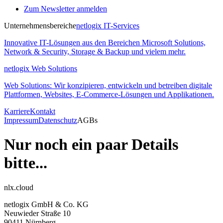
Zum Newsletter anmelden
Unternehmensbereiche
netlogix IT-Services
Innovative IT-Lösungen aus den Bereichen Microsoft Solutions,
Network & Security, Storage & Backup und vielem mehr.
netlogix Web Solutions
Web Solutions: Wir konzipieren, entwickeln und betreiben digitale
Plattformen, Websites, E-Commerce-Lösungen und Applikationen.
Karriere
Kontakt
Impressum
Datenschutz
AGBs
Nur noch ein paar Details
bitte...
nlx.cloud
netlogix GmbH & Co. KG
Neuwieder Straße 10
90411 Nürnberg