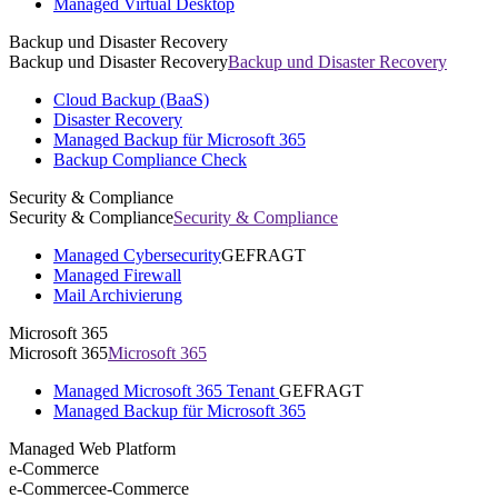
Managed Virtual Desktop
Backup und Disaster Recovery
Backup und Disaster Recovery
Backup und Disaster Recovery
Cloud Backup (BaaS)
Disaster Recovery
Managed Backup für Microsoft 365
Backup Compliance Check
Security & Compliance
Security & Compliance
Security & Compliance
Managed Cybersecurity
GEFRAGT
Managed Firewall
Mail Archivierung
Microsoft 365
Microsoft 365
Microsoft 365
Managed Microsoft 365 Tenant
GEFRAGT
Managed Backup für Microsoft 365
Managed Web Platform
e-Commerce
e-Commerce
e-Commerce