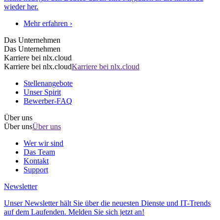
wieder her.
Mehr erfahren ›
Das Unternehmen
Das Unternehmen
Karriere bei nlx.cloud
Karriere bei nlx.cloud
Karriere bei nlx.cloud
Stellenangebote
Unser Spirit
Bewerber-FAQ
Über uns
Über uns
Über uns
Wer wir sind
Das Team
Kontakt
Support
Newsletter
Unser Newsletter hält Sie über die neuesten Dienste und IT-Trends
auf dem Laufenden. Melden Sie sich jetzt an!