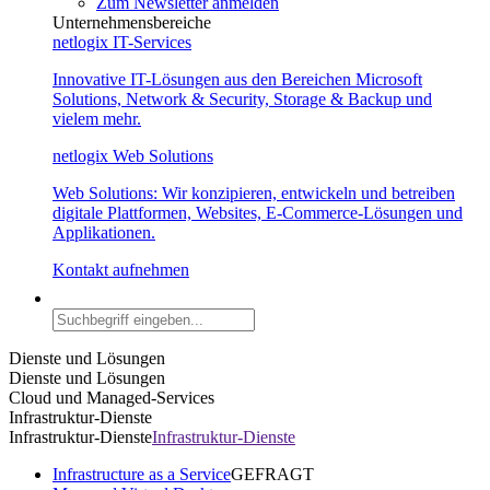
Zum Newsletter anmelden
Unternehmensbereiche
netlogix IT-Services
Innovative IT-Lösungen aus den Bereichen Microsoft
Solutions, Network & Security, Storage & Backup und
vielem mehr.
netlogix Web Solutions
Web Solutions: Wir konzipieren, entwickeln und betreiben
digitale Plattformen, Websites, E-Commerce-Lösungen und
Applikationen.
Kontakt aufnehmen
Dienste und Lösungen
Dienste und Lösungen
Cloud und Managed-Services
Infrastruktur-Dienste
Infrastruktur-Dienste
Infrastruktur-Dienste
Infrastructure as a Service
GEFRAGT