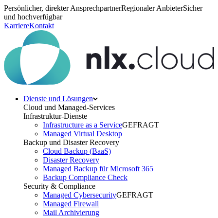
Persönlicher, direkter Ansprechpartner
Regionaler Anbieter
Sicher
und hochverfügbar
Karriere
Kontakt
Dienste und Lösungen
Cloud und Managed-Services
Infrastruktur-Dienste
Infrastructure as a Service
GEFRAGT
Managed Virtual Desktop
Backup und Disaster Recovery
Cloud Backup (BaaS)
Disaster Recovery
Managed Backup für Microsoft 365
Backup Compliance Check
Security & Compliance
Managed Cybersecurity
GEFRAGT
Managed Firewall
Mail Archivierung