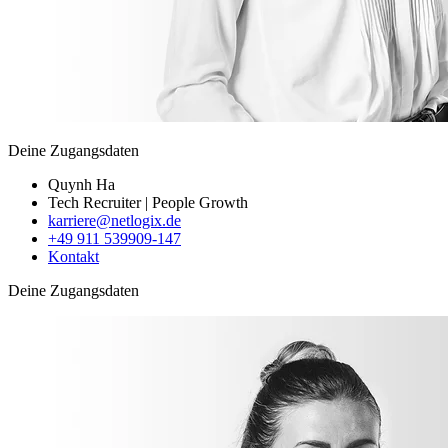
Deine Zugangsdaten
Quynh Ha
Tech Recruiter | People Growth
karriere@netlogix.de
+49 911 539909-147
Kontakt
Deine Zugangsdaten