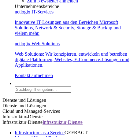
Zum Newsletter anmelden
Unternehmensbereiche
netlogix IT-Services
Innovative IT-Lösungen aus den Bereichen Microsoft
Solutions, Network & Security, Storage & Backup und
vielem mehr.
netlogix Web Solutions
Web Solutions: Wir konzipieren, entwickeln und betreiben
digitale Plattformen, Websites, E-Commerce-Lösungen und
Applikationen.
Kontakt aufnehmen
Dienste und Lösungen
Dienste und Lösungen
Cloud und Managed-Services
Infrastruktur-Dienste
Infrastruktur-Dienste
Infrastruktur-Dienste
Infrastructure as a Service
GEFRAGT