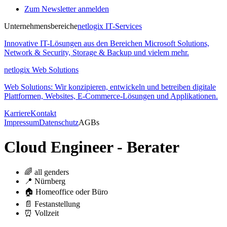
Zum Newsletter anmelden
Unternehmensbereiche
netlogix IT-Services
Innovative IT-Lösungen aus den Bereichen Microsoft Solutions,
Network & Security, Storage & Backup und vielem mehr.
netlogix Web Solutions
Web Solutions: Wir konzipieren, entwickeln und betreiben digitale
Plattformen, Websites, E-Commerce-Lösungen und Applikationen.
Karriere
Kontakt
Impressum
Datenschutz
AGBs
Cloud Engineer - Berater
🌈 all genders
📍 Nürnberg
🏠 Homeoffice oder Büro
📄 Festanstellung
⏰ Vollzeit