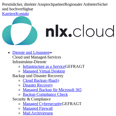
Persönlicher, direkter Ansprechpartner
Regionaler Anbieter
Sicher
und hochverfügbar
Karriere
Kontakt
Dienste und Lösungen
Cloud und Managed-Services
Infrastruktur-Dienste
Infrastructure as a Service
GEFRAGT
Managed Virtual Desktop
Backup und Disaster Recovery
Cloud Backup (BaaS)
Disaster Recovery
Managed Backup für Microsoft 365
Backup Compliance Check
Security & Compliance
Managed Cybersecurity
GEFRAGT
Managed Firewall
Mail Archivierung