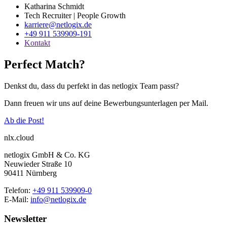
Katharina Schmidt
Tech Recruiter | People Growth
karriere@netlogix.de
+49 911 539909-191
Kontakt
Perfect Match?
Denkst du, dass du perfekt in das netlogix Team passt?
Dann freuen wir uns auf deine Bewerbungsunterlagen per Mail.
Ab die Post!
nlx.cloud
netlogix GmbH & Co. KG
Neuwieder Straße 10
90411 Nürnberg
Telefon:
+49 911 539909-0
E-Mail:
info@netlogix.de
Newsletter