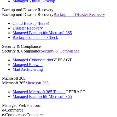
Managed Virtual Desktop
Backup und Disaster Recovery
Backup und Disaster Recovery
Backup und Disaster Recovery
Cloud Backup (BaaS)
Disaster Recovery
Managed Backup für Microsoft 365
Backup Compliance Check
Security & Compliance
Security & Compliance
Security & Compliance
Managed Cybersecurity
GEFRAGT
Managed Firewall
Mail Archivierung
Microsoft 365
Microsoft 365
Microsoft 365
Managed Microsoft 365 Tenant
GEFRAGT
Managed Backup für Microsoft 365
Managed Web Platform
e-Commerce
e-Commerce
e-Commerce