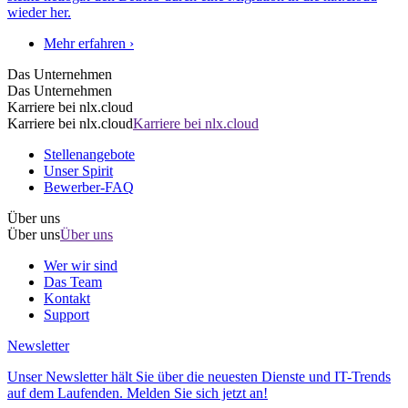
wieder her.
Mehr erfahren ›
Das Unternehmen
Das Unternehmen
Karriere bei nlx.cloud
Karriere bei nlx.cloud
Karriere bei nlx.cloud
Stellenangebote
Unser Spirit
Bewerber-FAQ
Über uns
Über uns
Über uns
Wer wir sind
Das Team
Kontakt
Support
Newsletter
Unser Newsletter hält Sie über die neuesten Dienste und IT-Trends
auf dem Laufenden. Melden Sie sich jetzt an!