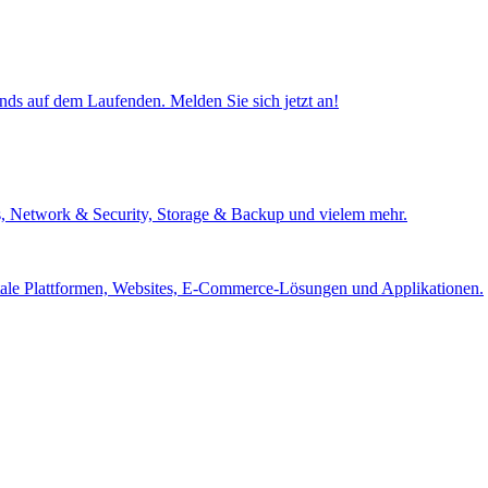
ends auf dem Laufenden. Melden Sie sich jetzt an!
s, Network & Security, Storage & Backup und vielem mehr.
itale Plattformen, Websites, E-Commerce-Lösungen und Applikationen.