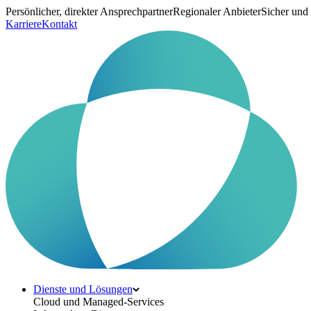
Persönlicher, direkter Ansprechpartner
Regionaler Anbieter
Sicher und
Karriere
Kontakt
Dienste und Lösungen
Cloud und Managed-Services