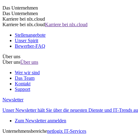
Das Unternehmen
Das Unternehmen
Karriere bei nlx.cloud
Karriere bei nlx.cloud
Karriere bei nlx.cloud
Stellenangebote
Unser Spirit
Bewerber-FAQ
Über uns
Über uns
Über uns
Wer wir sind
Das Team
Kontakt
Support
Newsletter
Unser Newsletter hält Sie über die neuesten Dienste und IT-Trends au
Zum Newsletter anmelden
Unternehmensbereiche
netlogix IT-Services