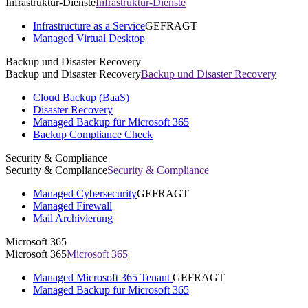
Infrastruktur-Dienste
Infrastruktur-Dienste
Infrastructure as a Service
GEFRAGT
Managed Virtual Desktop
Backup und Disaster Recovery
Backup und Disaster Recovery
Backup und Disaster Recovery
Cloud Backup (BaaS)
Disaster Recovery
Managed Backup für Microsoft 365
Backup Compliance Check
Security & Compliance
Security & Compliance
Security & Compliance
Managed Cybersecurity
GEFRAGT
Managed Firewall
Mail Archivierung
Microsoft 365
Microsoft 365
Microsoft 365
Managed Microsoft 365 Tenant
GEFRAGT
Managed Backup für Microsoft 365