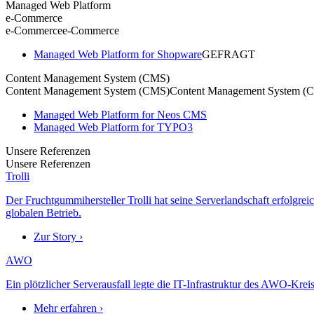
Managed Web Platform
e-Commerce
e-Commerce
e-Commerce
Managed Web Platform for Shopware
GEFRAGT
Content Management System (CMS)
Content Management System (CMS)
Content Management System (
Managed Web Platform for Neos CMS
Managed Web Platform for TYPO3
Unsere Referenzen
Unsere Referenzen
Trolli
Der Fruchtgummihersteller Trolli hat seine Serverlandschaft erfolgre
globalen Betrieb.
Zur Story ›
AWO
Ein plötzlicher Serverausfall legte die IT-Infrastruktur des AWO-Krei
Mehr erfahren ›