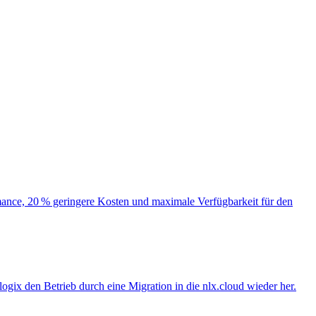
ormance, 20 % geringere Kosten und maximale Verfügbarkeit für den
logix den Betrieb durch eine Migration in die nlx.cloud wieder her.