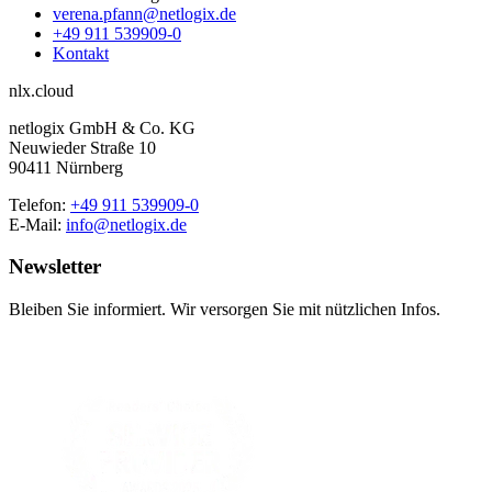
verena.pfann@netlogix.de
+49 911 539909-0
Kontakt
nlx.cloud
netlogix GmbH & Co. KG
Neuwieder Straße 10
90411 Nürnberg
Telefon:
+49 911 539909-0
E-Mail:
info@netlogix.de
Newsletter
Bleiben Sie informiert. Wir versorgen Sie mit nützlichen Infos.