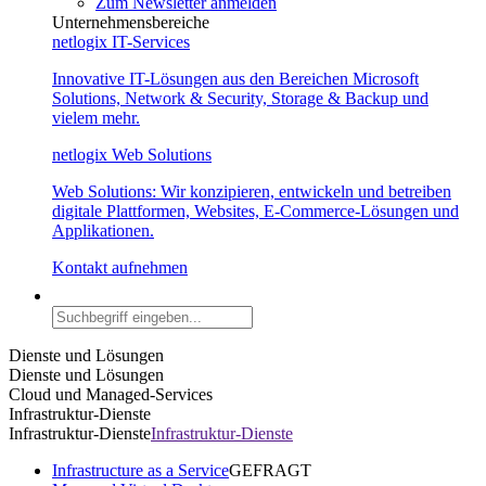
Zum Newsletter anmelden
Unternehmensbereiche
netlogix IT-Services
Innovative IT-Lösungen aus den Bereichen Microsoft
Solutions, Network & Security, Storage & Backup und
vielem mehr.
netlogix Web Solutions
Web Solutions: Wir konzipieren, entwickeln und betreiben
digitale Plattformen, Websites, E-Commerce-Lösungen und
Applikationen.
Kontakt aufnehmen
Dienste und Lösungen
Dienste und Lösungen
Cloud und Managed-Services
Infrastruktur-Dienste
Infrastruktur-Dienste
Infrastruktur-Dienste
Infrastructure as a Service
GEFRAGT