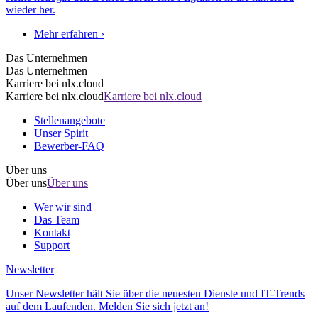
wieder her.
Mehr erfahren ›
Das Unternehmen
Das Unternehmen
Karriere bei nlx.cloud
Karriere bei nlx.cloud
Karriere bei nlx.cloud
Stellenangebote
Unser Spirit
Bewerber-FAQ
Über uns
Über uns
Über uns
Wer wir sind
Das Team
Kontakt
Support
Newsletter
Unser Newsletter hält Sie über die neuesten Dienste und IT-Trends
auf dem Laufenden. Melden Sie sich jetzt an!