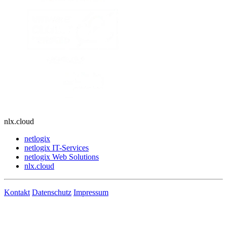
nlx.cloud
netlogix
netlogix IT-Services
netlogix Web Solutions
nlx.cloud
Kontakt
Datenschutz
Impressum