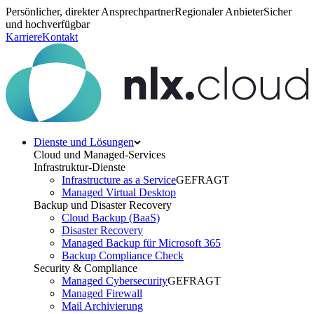
Persönlicher, direkter Ansprechpartner
Regionaler Anbieter
Sicher
und hochverfügbar
Karriere
Kontakt
Dienste und Lösungen
Cloud und Managed-Services
Infrastruktur-Dienste
Infrastructure as a Service
GEFRAGT
Managed Virtual Desktop
Backup und Disaster Recovery
Cloud Backup (BaaS)
Disaster Recovery
Managed Backup für Microsoft 365
Backup Compliance Check
Security & Compliance
Managed Cybersecurity
GEFRAGT
Managed Firewall
Mail Archivierung