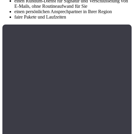
einen Rundum-Dienst für Signatur und Verschlüsselung von
E-Mails, ohne Routineaufwand für Sie
einen persönlichen Ansprechpartner in Ihrer Region
faire Pakete und Laufzeiten