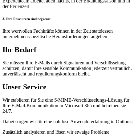
Expertenteam arbeitet auch nachts, in der Erkältungssaison und in
der Ferienzeit
3. Ihre Ressourcen sind begrenzt
Ihre wertvollen Fachkräfte können in der Zeit stattdessen
unternehmensspezifische Herausforderungen angehen
Ihr Bedarf
Sie müssen Ihre E-Mails durch Signaturen und Verschlüsselung
schützen, damit Ihre sensible Kommunikation jederzeit vertraulich,
unverfälscht und regulierungskonform bleibt.
Unser Service
Wir etablieren für Sie eine S/MIME-Verschlüsselungs-Lösung für
Ihre E-Mail-Kommunikation in Microsoft 365 und betreiben sie
24/7.
Dabei sorgen wir für eine nahtlose Anwendererfahrung in Outlook.
Zusätzlich analysieren und lösen wir etwaige Probleme.