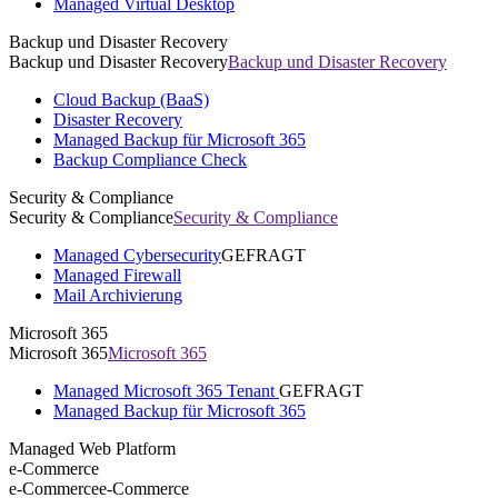
Managed Virtual Desktop
Backup und Disaster Recovery
Backup und Disaster Recovery
Backup und Disaster Recovery
Cloud Backup (BaaS)
Disaster Recovery
Managed Backup für Microsoft 365
Backup Compliance Check
Security & Compliance
Security & Compliance
Security & Compliance
Managed Cybersecurity
GEFRAGT
Managed Firewall
Mail Archivierung
Microsoft 365
Microsoft 365
Microsoft 365
Managed Microsoft 365 Tenant
GEFRAGT
Managed Backup für Microsoft 365
Managed Web Platform
e-Commerce
e-Commerce
e-Commerce